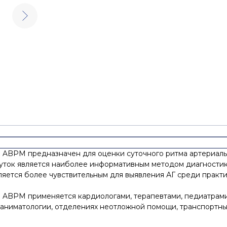
 ABPM предназначен для оценки суточного ритма артериальн
уток является наиболее информативным методом диагностики
ется более чувствительным для выявления АГ среди практи
 ABPM применяется кардиологами, терапевтами, педиатрами
еаниматологии, отделениях неотложной помощи, транспортны