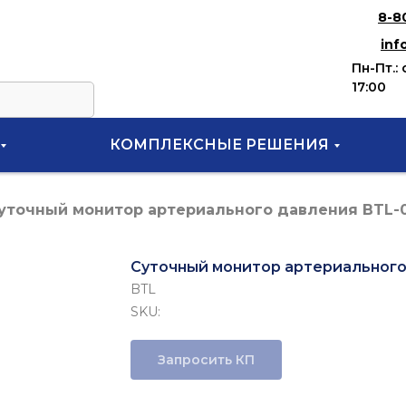
8-8
inf
Пн-Пт.: 
17:00
КОМПЛЕКСНЫЕ РЕШЕНИЯ
уточный монитор артериального давления BTL-
Суточный монитор артериального
BTL
SKU:
Запросить КП