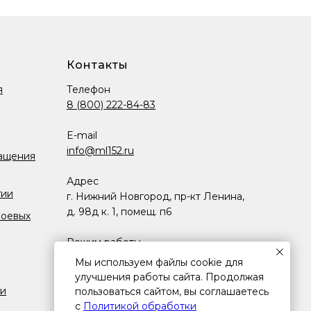
Контакты
я
Телефон
8 (800) 222-84-83
E-mail
info@ml152.ru
ащения
Адрес
гии
г. Нижний Новгород, пр-кт Ленина,
д. 98д к. 1, помещ. п6
боевых
Режим работы
Пн-Пт.: 8:00-17:00 (МСК)
Мы используем файлы cookie для
улучшения работы сайта. Продолжая
ии
пользоваться сайтом, вы соглашаетесь
с
Политикой обработки