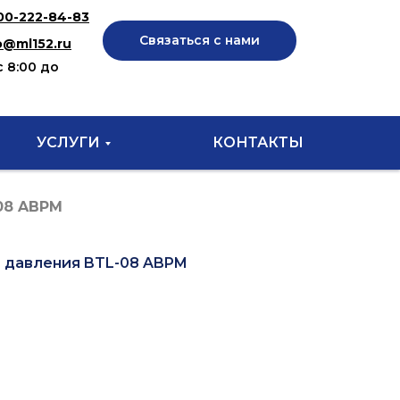
00-222-84-83
Связаться с нами
o@ml152.ru
с 8:00 до
УСЛУГИ
КОНТАКТЫ
08 ABPM
 давления BTL-08 ABPM