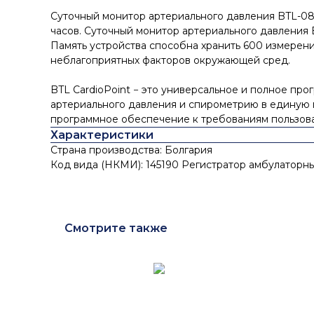
Суточный монитор артериального давления BTL-08 
часов. Суточный монитор артериального давления 
Память устройства способна хранить 600 измерен
неблагоприятных факторов окружающей сред.
BTL CardioPoint − это универсальное и полное пр
артериального давления и спирометрию в единую 
программное обеспечение к требованиям пользоват
Характеристики
Страна производства: Болгария
Код вида (НКМИ): 145190 Регистратор амбулаторн
Смотрите также