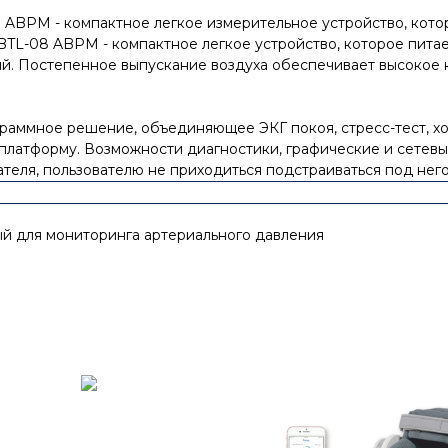
ABPM - компактное легкое измерительное устройство, котор
BTL-08 ABPM - компактное легкое устройство, которое питает
ий. Постепенное выпускание воздуха обеспечивает высокое 
ограммное решение, объединяющее ЭКГ покоя, стресс-тест, 
платформу. Возможности диагностики, графические и сетев
еля, пользователю не приходиться подстраиваться под него
ый для мониторинга артериального давления