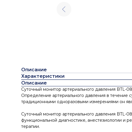
Описание
Характеристики
Описание
Суточный монитор артериального давления BTL-08
Определение артериального давления в течение с
традиционными одноразовыми измерениями он явля
Суточный монитор артериального давления BTL-08
функциональной диагностике, анестезиологии и р
терапии.