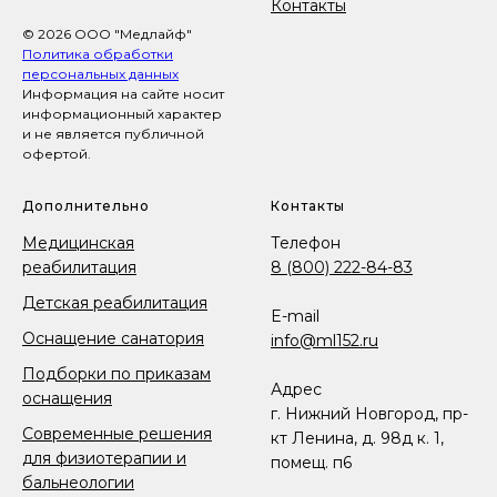
Контакты
© 2026 ООО "Медлайф"
Политика обработки
персональных данных
Информация на сайте носит
информационный характер
и не является публичной
офертой.
Дополнительно
Контакты
Медицинская
Телефон
реабилитация
8 (800) 222-84-83
Детская реабилитация
E-mail
Оснащение санатория
info@ml152.ru
Подборки по приказам
Адрес
оснащения
г. Нижний Новгород, пр-
Современные решения
кт Ленина, д. 98д к. 1,
для физиотерапии и
помещ. п6
бальнеологии