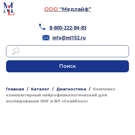
ООО
“Медлайф”
8-800-222-84-83
info@ml152.ru
Поиск
Главная
Каталог
Диагностика
Комплекс
компьютерный нейрофизиологический для
исследования ЭМГ и ВП «Скайбокс»