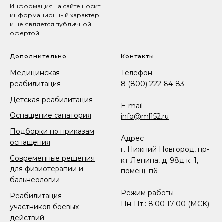
Информация на сайте носит
информационный характер
и не является публичной
офертой.
Дополнительно
Контакты
Медицинская
Телефон
реабилитация
8 (800) 222-84-83
Детская реабилитация
E-mail
Оснащение санатория
info@ml152.ru
Подборки по приказам
Адрес
оснащения
г. Нижний Новгород, пр-
Современные решения
кт Ленина, д. 98д к. 1,
для физиотерапии и
помещ. п6
бальнеологии
Режим работы
Реабилитация
Пн-Пт.: 8:00-17:00 (МСК)
участников боевых
действий