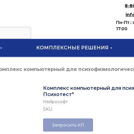
8-8
inf
Пн-Пт.: 
17:00
КОМПЛЕКСНЫЕ РЕШЕНИЯ
омплекс компьютерный для психофизиологическ
Комплекс компьютерный для псих
Психотест"
Нейрософт
SKU:
Запросить КП