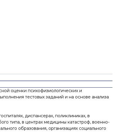
сной оценки психофизиологических и
ыполнения тестовых заданий и на основе анализа
оспиталях, диспансерах, поликлиниках, в
ого типа, в центрах медицины катастроф, военно-
льного образования, организациях социального