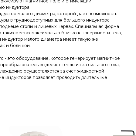
фокусируют магнитное поле и стимуляции
ью индуктора.
дуктор малого диаметра, который дает возможность
уры в труднодоступных для большого индуктора
 подъеме стопы и лицевых нервах. Специальная форма
в таких местах максимально близко к поверхности тела,
м индуктор малого диаметра имеет такую же
ак и большой.
 - это оборудование, которое генерирует магнитное
 преобразователь выделяет тепло из-за сильного тока,
охлаждение осуществляется за счет жидкостной
ие индукторов позволяет проводить длительные