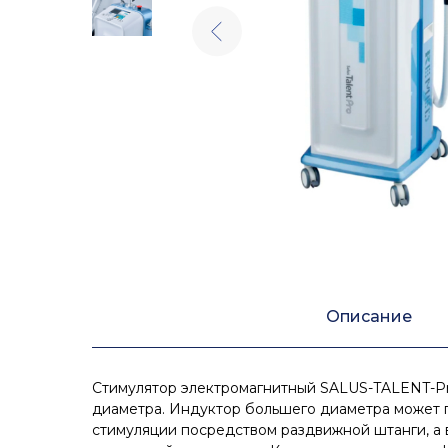
Описание
Стимулятор электромагнитный SALUS-TALENT-Pr
диаметра. Индуктор большего диаметра может 
стимуляции посредством раздвижной штанги, а