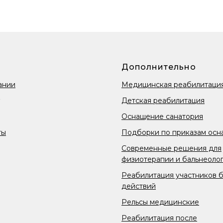
Дополнительно
ании
Медицинская реабилитаци
Детская реабилитация
Оснащение санатория
ты
Подборки по приказам осн
Современные решения для
физиотерапии и бальнеоло
Реабилитация участников 
действий
Рельсы медицинские
Реабилитация после