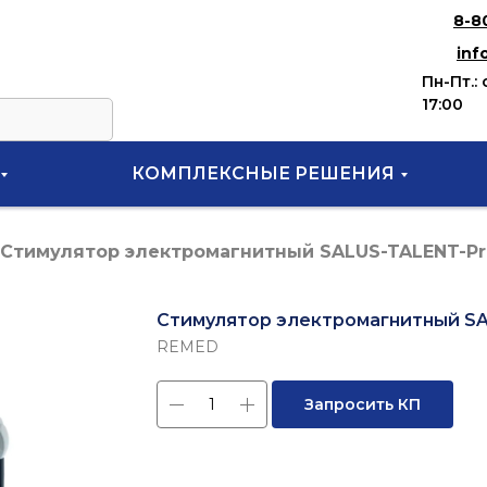
8-8
inf
Пн-Пт.: 
17:00
КОМПЛЕКСНЫЕ РЕШЕНИЯ
Стимулятор электромагнитный SALUS-TALENT-Pr
Стимулятор электромагнитный S
REMED
Запросить КП