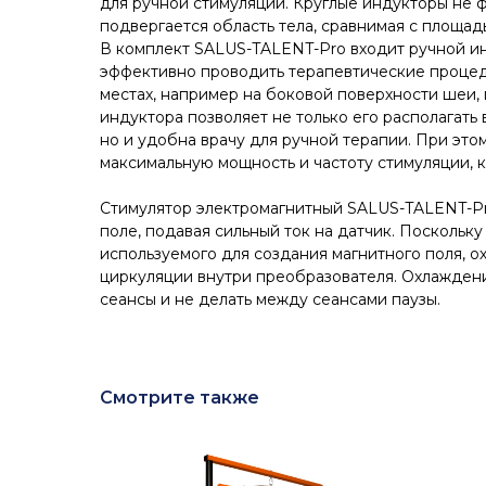
для ручной стимуляции. Круглые индукторы не 
подвергается область тела, сравнимая с площад
В комплект SALUS-TALENT-Pro входит ручной ин
эффективно проводить терапевтические процед
местах, например на боковой поверхности шеи,
индуктора позволяет не только его располагать 
но и удобна врачу для ручной терапии. При это
максимальную мощность и частоту стимуляции, к
Стимулятор электромагнитный SALUS-TALENT-Pro
поле, подавая сильный ток на датчик. Поскольку
используемого для создания магнитного поля, 
циркуляции внутри преобразователя. Охлажден
сеансы и не делать между сеансами паузы.
Смотрите также