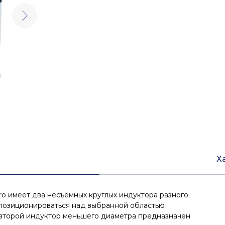
Х
o имеет два несъёмных круглых индуктора разного
позиционироваться над выбранной областью
 второй индуктор меньшего диаметра предназначен