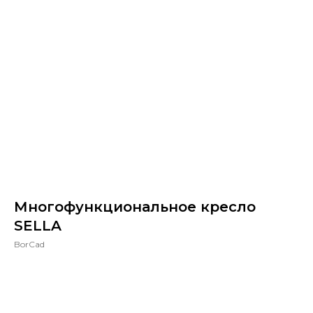
Многофункциональное кресло
SELLA
BorCad
Запросить КП