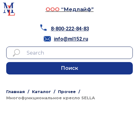
ООО
“Медлайф”
8-800-222-84-83
info@ml152.ru
Поиск
Главная
Каталог
Прочее
Многофункциональное кресло SELLA