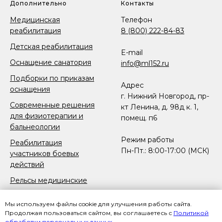
Дополнительно
Контакты
Медицинская
Телефон
реабилитация
8 (800) 222-84-83
Детская реабилитация
E-mail
Оснащение санатория
info@ml152.ru
Подборки по приказам
Адрес
оснащения
г. Нижний Новгород, пр-
Современные решения
кт Ленина, д. 98д к. 1,
для физиотерапии и
помещ. п6
бальнеологии
Режим работы
Реабилитация
Пн-Пт.: 8:00-17:00 (МСК)
участников боевых
действий
Рельсы медицинские
Реабилитация после
Мы используем файлы cookie для улучшения работы сайта.
протезирования и
Продолжая пользоваться сайтом, вы соглашаетесь с
Политикой
ампутации конечностей
обработки персональных данных
.