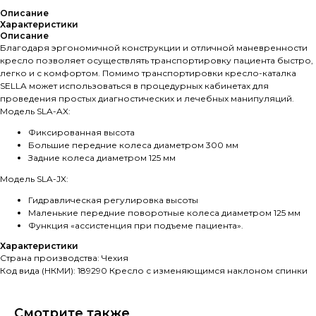
Описание
Характеристики
Описание
Благодаря эргономичной конструкции и отличной маневренности
кресло позволяет осуществлять транспортировку пациента быстро,
легко и с комфортом. Помимо транспортировки кресло-каталка
SELLA может использоваться в процедурных кабинетах для
проведения простых диагностических и лечебных манипуляций.
Модель SLA-AX:
Фиксированная высота
Большие передние колеса диаметром 300 мм
Задние колеса диаметром 125 мм
Модель SLA-JX:
Гидравлическая регулировка высоты
Маленькие передние поворотные колеса диаметром 125 мм
Функция «ассистенция при подъеме пациента».
Характеристики
Страна производства: Чехия
Код вида (НКМИ): 189290 Кресло с изменяющимся наклоном спинки
Смотрите также