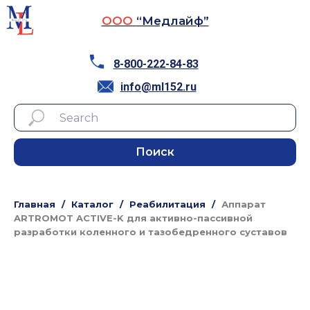
ООО
“Медлайф”
8-800-222-84-83
info@ml152.ru
Поиск
Главная
Каталог
Реабилитация
Аппарат
ARTROMOT ACTIVE-K для активно-пассивной
разработки коленного и тазобедренного суставов