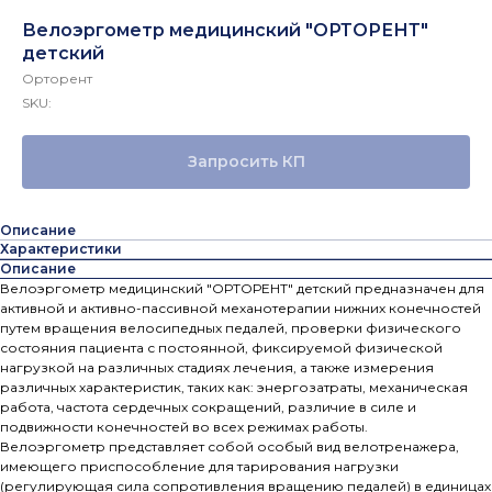
Велоэргометр медицинский "ОРТОРЕНТ"
детский
Орторент
SKU:
Запросить КП
Описание
Характеристики
Описание
Велоэргометр медицинский "ОРТОРЕНТ" детский предназначен для
активной и активно-пассивной механотерапии нижних конечностей
путем вращения велосипедных педалей, проверки физического
состояния пациента с постоянной, фиксируемой физической
нагрузкой на различных стадиях лечения, а также измерения
различных характеристик, таких как: энергозатраты, механическая
работа, частота сердечных сокращений, различие в силе и
подвижности конечностей во всех режимах работы.
Велоэргометр представляет собой особый вид велотренажера,
имеющего приспособление для тарирования нагрузки
(регулирующая сила сопротивления вращению педалей) в единицах