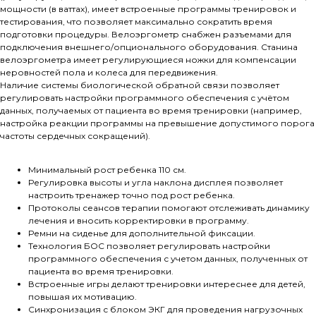
мощности (в ваттах), имеет встроенные программы тренировок и
тестирования, что позволяет максимально сократить время
подготовки процедуры. Велоэргометр снабжен разъемами для
подключения внешнего/опционального оборудования. Станина
велоэргометра имеет регулирующиеся ножки для компенсации
неровностей пола и колеса для передвижения.
Наличие системы биологической обратной связи позволяет
регулировать настройки программного обеспечения с учётом
данных, получаемых от пациента во время тренировки (например,
настройка реакции программы на превышение допустимого порога
частоты сердечных сокращений).
Минимальный рост ребенка 110 см.
Регулировка высоты и угла наклона дисплея позволяет
настроить тренажер точно под рост ребенка.
Протоколы сеансов терапии помогают отслеживать динамику
лечения и вносить корректировки в программу.
Ремни на сиденье для дополнительной фиксации.
Технология БОС позволяет регулировать настройки
программного обеспечения с учетом данных, полученных от
пациента во время тренировки.
Встроенные игры делают тренировки интереснее для детей,
повышая их мотивацию.
Синхронизация с блоком ЭКГ для проведения нагрузочных