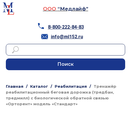
ООО
“Медлайф”
8-800-222-84-83
info@ml152.ru
Поиск
Главная
Каталог
Реабилитация
Тренажёр
реабилитационный беговая дорожка (тредбан,
тредмилл) с биологической обратной связью
«Орторент» модель «Стандарт»