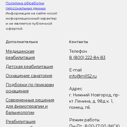
Политика обработки
персональных данных
Информация на сайте носит
информационный характер
и не является публичной
офертой.
Дополнительно
Контакты
Медицинская
Телефон
реабилитация
8 (800) 222-84-83
Детская реабилитация
E-mail
Оснащение санатория
info@ml152.ru
Подборки по приказам
Адрес
оснащения
г. Нижний Новгород, пр-
Современные решения
кт Ленина, д. 98д к. 1,
для физиотерапии и
помещ. п6
бальнеологии
Режим работы
Реабилитация
Пн-Пт.: 8:00-17:00 (МСК)