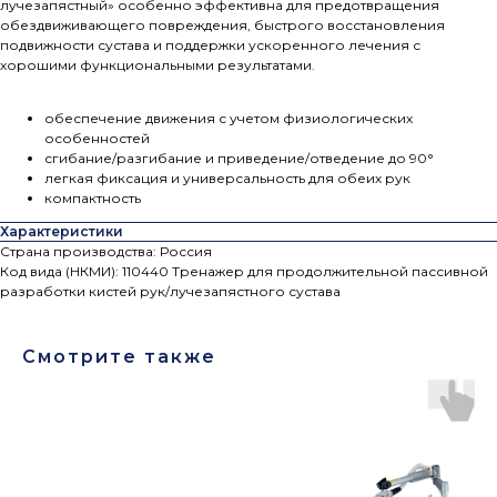
лучезапястный» особенно эффективна для предотвращения
обездвиживающего повреждения, быстрого восстановления
подвижности сустава и поддержки ускоренного лечения с
хорошими функциональными результатами.
обеспечение движения с учетом физиологических
особенностей
сгибание/разгибание и приведение/отведение до 90°
легкая фиксация и универсальность для обеих рук
компактность
Характеристики
Страна производства: Россия
Код вида (НКМИ): 110440 Тренажер для продолжительной пассивной
разработки кистей рук/лучезапястного сустава
Смотрите также