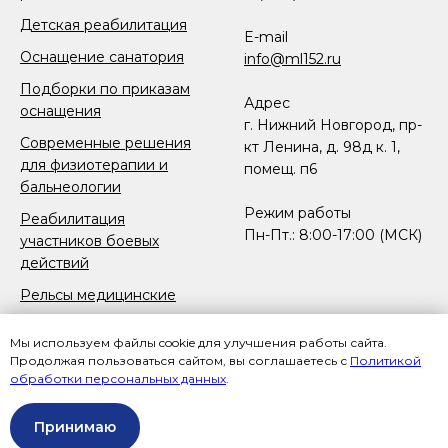
Детская реабилитация
E-mail
Оснащение санатория
info@ml152.ru
Подборки по приказам
Адрес
оснащения
г. Нижний Новгород, пр-
Современные решения
кт Ленина, д. 98д к. 1,
для физиотерапии и
помещ. п6
бальнеологии
Режим работы
Реабилитация
Пн-Пт.: 8:00-17:00 (МСК)
участников боевых
действий
Рельсы медицинские
Реабилитация после
Мы используем файлы cookie для улучшения работы сайта.
протезирования и
Продолжая пользоваться сайтом, вы соглашаетесь с
Политикой
ампутации конечностей
обработки персональных данных
.
Принимаю