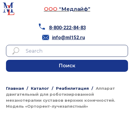
ООО
“Медлайф”
8-800-222-84-83
info@ml152.ru
Поиск
Главная
Каталог
Реабилитация
Аппарат
двигательный для роботизированной
механотерапии суставов верхних конечностей.
Модель «Орторент-лучезапястный»