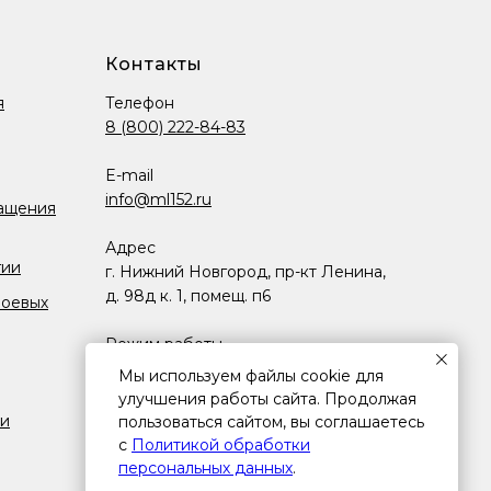
Контакты
я
Телефон
8 (800) 222-84-83
E-mail
info@ml152.ru
ащения
Адрес
гии
г. Нижний Новгород, пр-кт Ленина,
д. 98д к. 1, помещ. п6
боевых
Режим работы
Пн-Пт.: 8:00-17:00 (МСК)
Мы используем файлы cookie для
улучшения работы сайта. Продолжая
ии
пользоваться сайтом, вы соглашаетесь
с
Политикой обработки
персональных данных
.