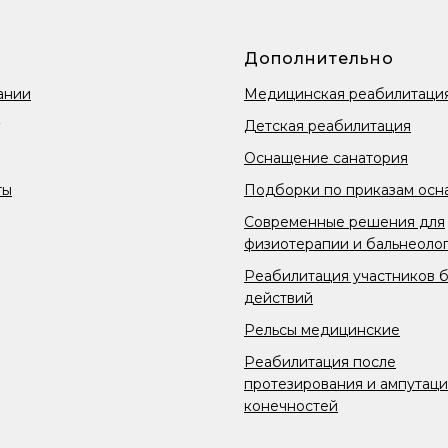
Дополнительно
ании
Медицинская реабилитаци
Детская реабилитация
Оснащение санатория
ты
Подборки по приказам осн
Современные решения для
физиотерапии и бальнеоло
Реабилитация участников 
действий
Рельсы медицинские
Реабилитация после
протезирования и ампутац
конечностей