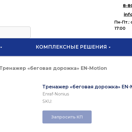
8-8
inf
Пн-Пт.: 
17:00
КОМПЛЕКСНЫЕ РЕШЕНИЯ
Тренажер «беговая дорожка» EN-Motion
Тренажер «беговая дорожка» EN-
Enraf-Nonius
SKU:
Запросить КП