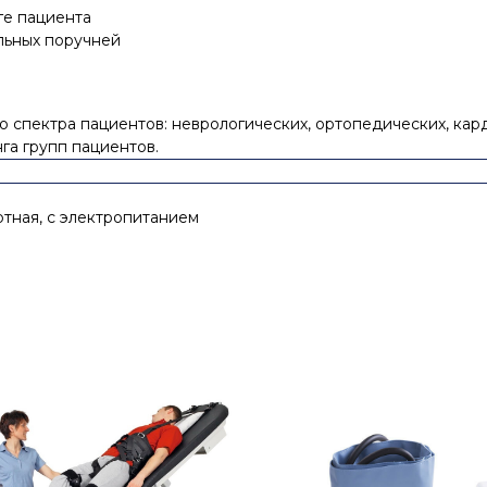
ге пациента
льных поручней
спектра пациентов: неврологических, ортопедических, кард
га групп пациентов.
тная, с электропитанием