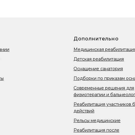
Дополнительно
ании
Медицинская реабилитаци
Детская реабилитация
Оснащение санатория
ты
Подборки по приказам осн
Современные решения для
физиотерапии и бальнеоло
Реабилитация участников 
действий
Рельсы медицинские
Реабилитация после