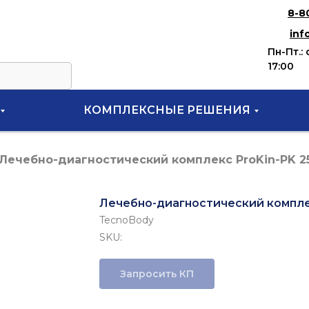
8-8
inf
Пн-Пт.: 
17:00
КОМПЛЕКСНЫЕ РЕШЕНИЯ
Лечебно-диагностический комплекс ProKin-PK 2
Лечебно-диагностический комплек
TecnoBody
SKU:
Запросить КП