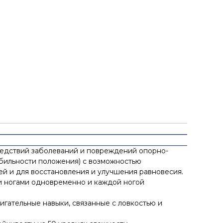
ледствий заболеваний и повреждений опорно-
абильности положения) с возможностью
й и для восстановления и улучшения равновесия.
ми ногами одновременно и каждой ногой
вигательные навыки, связанные с ловкостью и