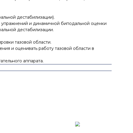
альной дестабилизации).
ия упражнений и динамичной биподальной оценки
уральной дестабилизации.
ровки тазовой области.
ения и оценивать работу тазовой области в
ательного аппарата.