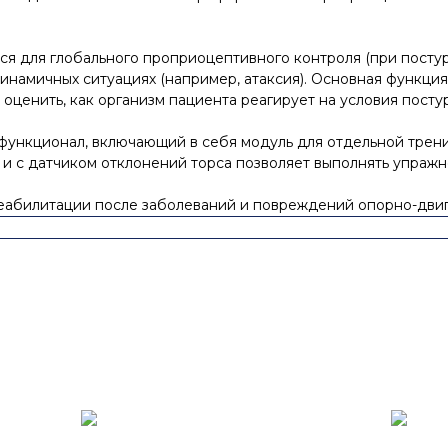
 для глобального проприоцептивного контроля (при постур
инамичных ситуациях (например, атаксия). Основная функц
о оценить, как организм пациента реагирует на условия пост
функционал, включающий в себя модуль для отдельной трени
 и с датчиком отклонений торса позволяет выполнять упражн
еабилитации после заболеваний и повреждений опорно-двиг