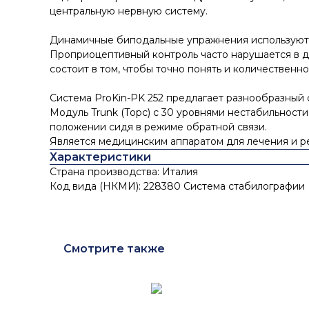
центральную нервную систему.
Динамичные биподальные упражнения используются
Проприоцептивный контроль часто нарушается в д
состоит в том, чтобы точно понять и количественн
Система ProKin-PK 252 предлагает разнообразный 
Модуль Trunk (Торс) с 30 уровнями нестабильности
положении сидя в режиме обратной связи.
Является медицинским аппаратом для лечения и р
Характеристики
Страна производства: Италия
Код вида (НКМИ): 228380 Система стабилографии
Смотрите также