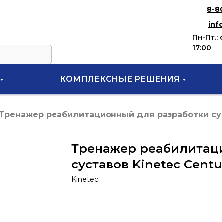
8-8
inf
Пн-Пт.: 
17:00
КОМПЛЕКСНЫЕ РЕШЕНИЯ
Тренажер реабилитационный для разработки сус
Тренажер реабилитац
суставов Kinetec Centu
Kinetec
Запросить КП