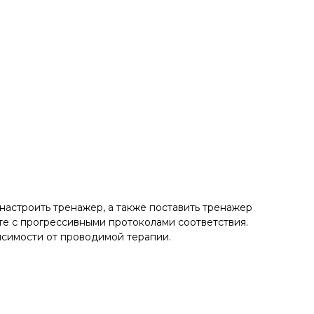
астроить тренажер, а также поставить тренажер
те с прогрессивными протоколами соответствия.
исимости от проводимой терапии.