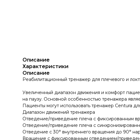
Описание
Характеристики
Описание
Реабилитационный тренажер для плечевого и локте
Увеличенный диапазон движения и комфорт пациен
на паузу. Основной особенностью тренажера являе
Пациенты могут использовать тренажер Centura дл
Диапазон движений тренажера
Отведение/приведение плеча с фиксированным вр
Отведение/приведение плеча с синхронизированн
Отведение с 30° внутреннего вращения до 90° на
Вращение с фиксированным отведением/приведение