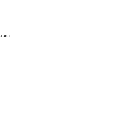
тава;