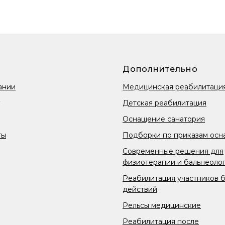
Дополнительно
ании
Медицинская реабилитаци
Детская реабилитация
Оснащение санатория
ты
Подборки по приказам осн
Современные решения для
физиотерапии и бальнеоло
Реабилитация участников 
действий
Рельсы медицинские
Реабилитация после