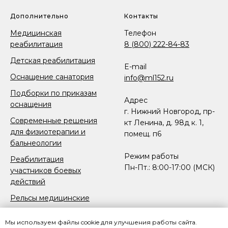
Дополнительно
Контакты
Медицинская
Телефон
реабилитация
8 (800) 222-84-83
Детская реабилитация
E-mail
Оснащение санатория
info@ml152.ru
Подборки по приказам
Адрес
оснащения
г. Нижний Новгород, пр-
Современные решения
кт Ленина, д. 98д к. 1,
для физиотерапии и
помещ. п6
бальнеологии
Режим работы
Реабилитация
Пн-Пт.: 8:00-17:00 (МСК)
участников боевых
действий
Рельсы медицинские
Реабилитация после
Мы используем файлы cookie для улучшения работы сайта.
протезирования и