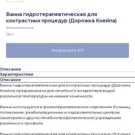
Ванна гидротерапевтическая для
контрастных процедур (Дорожка Кнейпа)
Физиотехника
SKU:
Запросить КП
Описание
Характеристики
Описание
Ванна гидротерапевтическая для контрастных процедур (Дорожка
Кнейпа) предназначена для лечебного воздействия водой
различной температуры на нижние конечности.
Ванна используется в физиотерапевтических отделениях больниц,
поликлиник, реабилитационных и оздоровительных центров,
санаториях и других лечебнопрофилактических учреждениях
различного профиля.
Ванна гидротерапевтическая для контрастных процедур (Дорожка