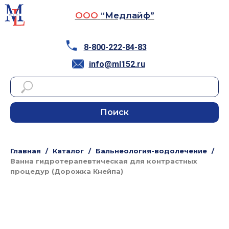
ООО
“Медлайф”
8-800-222-84-83
info@ml152.ru
Поиск
Главная
Каталог
Бальнеология-водолечение
Ванна гидротерапевтическая для контрастных
процедур (Дорожка Кнейпа)