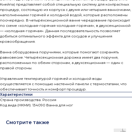
Кнейпа) представляет собой специальную систему для контрастных
процедур, состоящую из корпуса с двумя или четырьмя ванночками,
наполненными горячей и холодной водой, которые расположены
поочерёдно. В четырёхсекционной ванне чередование происходит
по схеме «холодная-горячая-холодная-горячая», в двухсекционной
— «холодная-горячая». Данная последовательность позволяет
добиться оптимального эффекта для сосудов и улучшения
кровообращения.
Ванна оборудована поручнями, которые помогают сохранять
равновесие. Четырёхсекционная дорожка имеет два поручня,
расположенных по обеим сторонам, а двухсекционная — один с
правой стороны.
Управление температурой горячей и холодной воды
осуществляется с помощью настенной панели с термостатами, что
обеспечивает точность и комфорт процедур.
Характеристики
Страна производства: Россия
Код вида (НКМИ): 134090 Ванна для ног
Смотрите также